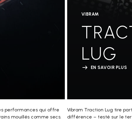
VIBRAM
TRAC
LUG
EN SAVOIR PLUS
s performances qui offre
Vibram Traction Lug tire par
rrains mouillés comme secs.
différence – testé sur le te