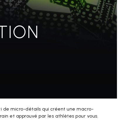
TION
ti de micro-détails qui créent une macro-
rrain et approuvé par les athlètes pour vous.