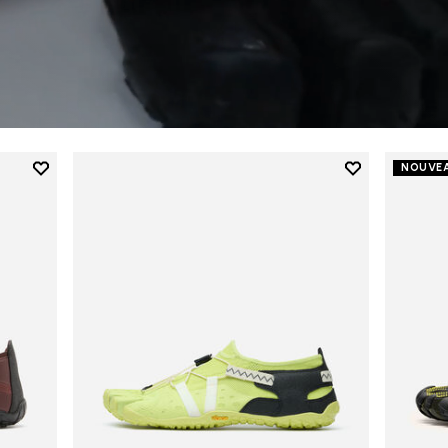
Add to wishlist
Add to wishli
NOUVE
Add to wishlist Trailope
Add to wishli