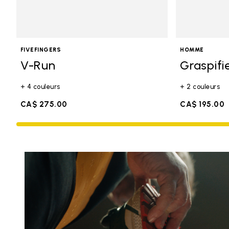
FIVEFINGERS
HOMME
V-Run
Graspifi
+ 4 couleurs
+ 2 couleurs
CA$ 275.00
CA$ 195.00