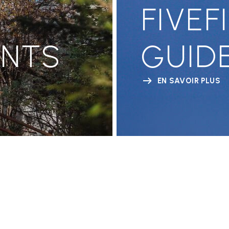
FIVEF
ENTS
GUID
EN SAVOIR PLUS