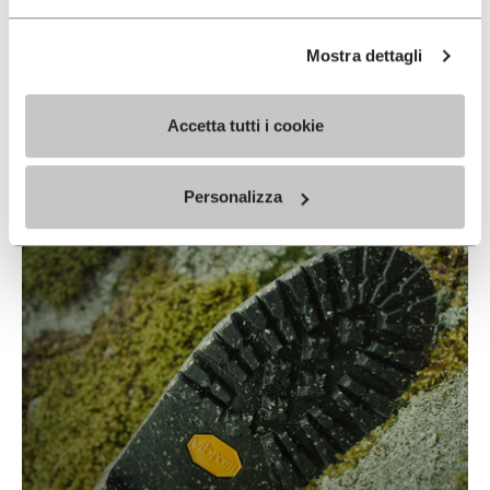
Mostra dettagli
ECOSTEP NATURAL
Accetta tutti i cookie
READ MORE
Personalizza