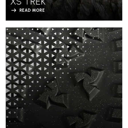
XS TREK
READ MORE