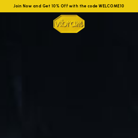
Join Now and Get 10% Off with the code WELCOME10