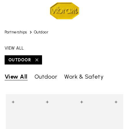
Partnerships
Outdoor
VIEW ALL
OUTDOOR
View All
Outdoor
Work & Safety