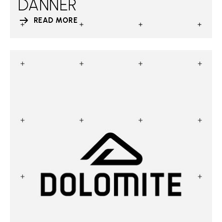
DANNER
READ MORE