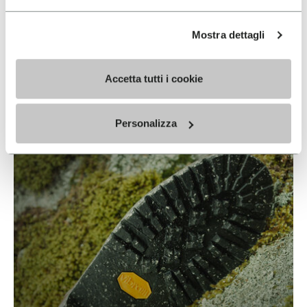
Mostra dettagli
ECOSTEP NATURAL
Accetta tutti i cookie
READ MORE
Personalizza