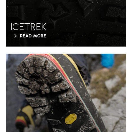
ICETREK
READ MORE