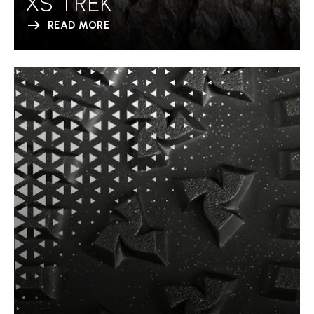
XS TREK
READ MORE