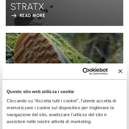
STRATX
READ MORE
Questo sito web utilizza i cookie
Cliccando su “Accetta tutti i cookie”, l'utente accetta di
memorizzare i cookie sul dispositivo per migliorare la
navigazione del sito, analizzare l'utilizzo del sito e
assistere nelle nostre attività di marketing.