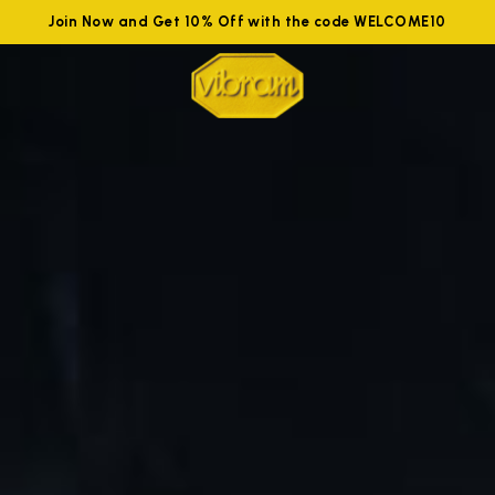
Join Now and Get 10% Off with the code WELCOME10