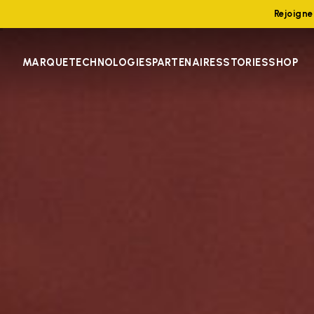
Rejoign
MARQUE
TECHNOLOGIES
PARTENAIRES
STORIES
SHOP