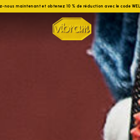
ez-nous maintenant et obtenez 10 % de réduction avec le code W