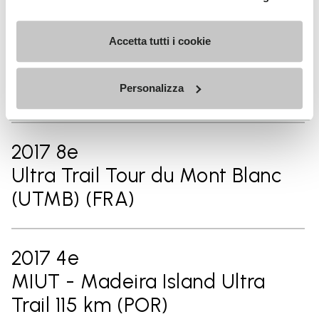
2017 1er
Accetta tutti i cookie
Cappadocia 110 km Ultra Trail
(TUR)
Personalizza
2017 8e
Ultra Trail Tour du Mont Blanc
(UTMB) (FRA)
2017 4e
MIUT - Madeira Island Ultra
Trail 115 km (POR)