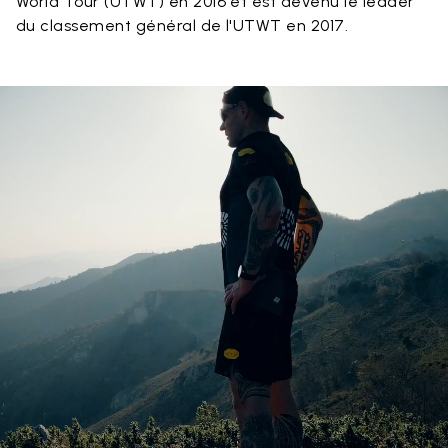
World Tour (UTWT) en 2016 et est devenu le leader
du classement général de l'UTWT en 2017.