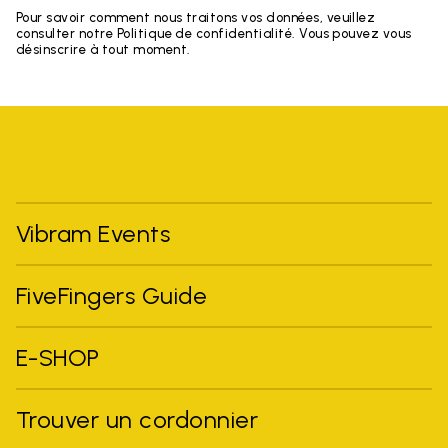
Pour savoir comment nous traitons vos données, veuillez
consulter notre Politique de confidentialité. Vous pouvez vous
désinscrire à tout moment.
Vibram Events
FiveFingers Guide
E-SHOP
Trouver un cordonnier