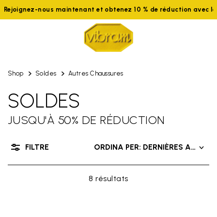
Rejoignez-nous maintenant et obtenez 10 % de réduction avec 
Shop
Soldes
Autres Chaussures
SOLDES
JUSQU'À 50% DE RÉDUCTION
FILTRE
ORDINA PER: DERNIÈRES ARRIVÉ
8 résultats