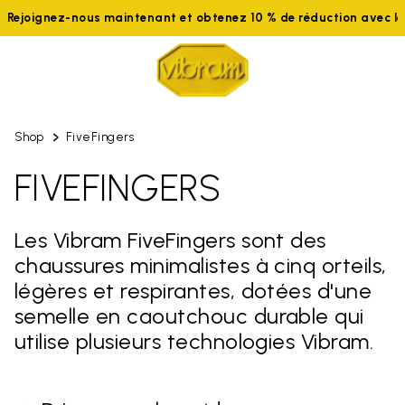
joignez-nous maintenant et obtenez 10 % de réduction avec le c
Shop
FiveFingers
FIVEFINGERS
Les Vibram FiveFingers sont des
chaussures minimalistes à cinq orteils,
légères et respirantes, dotées d'une
semelle en caoutchouc durable qui
utilise plusieurs technologies Vibram.