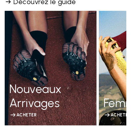
Découvrez le guide
Nouveaux
Arrivages
Fem
ACHETER
ACHETER