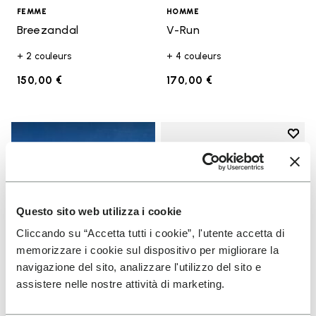
FEMME
HOMME
Breezandal
V-Run
+ 2 couleurs
+ 4 couleurs
150,00 €
170,00 €
Add t
Add t
Questo sito web utilizza i cookie
Cliccando su “Accetta tutti i cookie”, l'utente accetta di
memorizzare i cookie sul dispositivo per migliorare la
navigazione del sito, analizzare l'utilizzo del sito e
assistere nelle nostre attività di marketing.