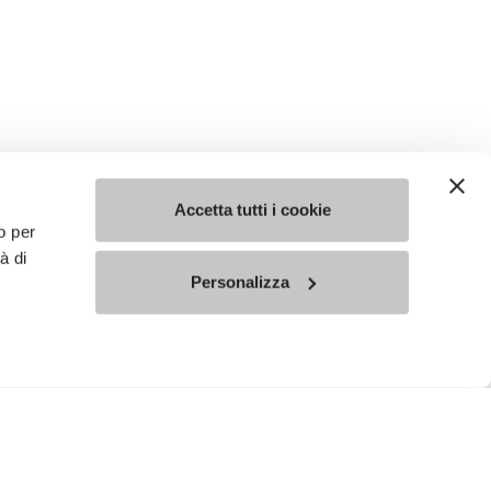
Accetta tutti i cookie
o per
à di
Personalizza