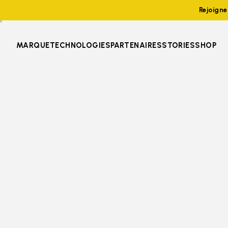
Rejoign
MARQUE
TECHNOLOGIES
PARTENAIRES
STORIES
SHOP