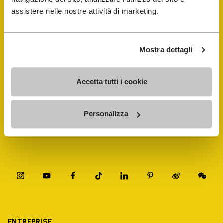
assistere nelle nostre attività di marketing.
FiveFingers Guide
Mostra dettagli
E-SHOP
Accetta tutti i cookie
Trouver un cordonnier
Personalizza
Store Locator
ENTREPRISE