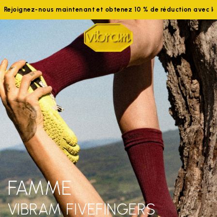
Rejoignez-nous maintenant et obtenez 10 % de réduction avec 
FAMME
VIBRAM FIVEFINGERS