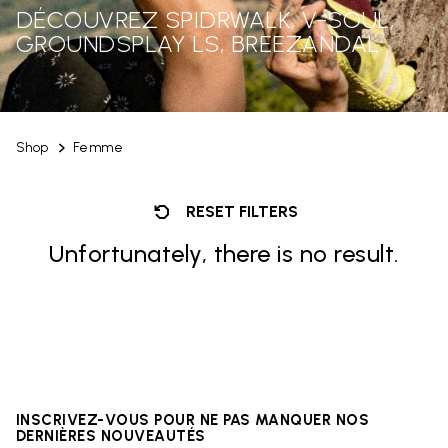
DÉCOUVREZ SPIDRWALK, V-SOUL,
GROUNDSPLAY LS, BREEZANDAL
Shop
Femme
RESET FILTERS
Unfortunately, there is no result.
INSCRIVEZ-VOUS POUR NE PAS MANQUER NOS
DERNIÈRES NOUVEAUTÉS