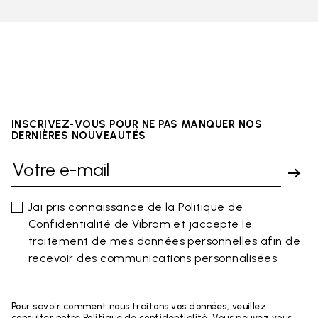
INSCRIVEZ-VOUS POUR NE PAS MANQUER NOS
DERNIÈRES NOUVEAUTÉS
Jai pris connaissance de la
Politique de
Confidentialité
de Vibram et jaccepte le
traitement de mes données personnelles afin de
recevoir des communications personnalisées
Pour savoir comment nous traitons vos données, veuillez
consulter notre Politique de confidentialité. Vous pouvez vous