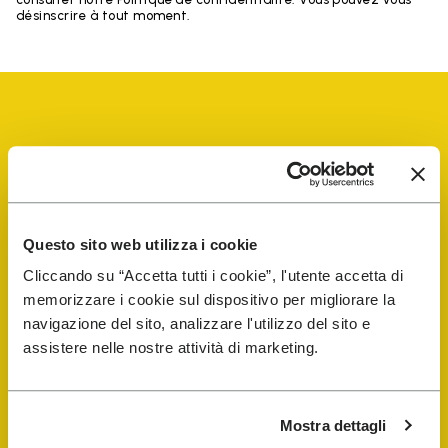
désinscrire à tout moment.
Vibram Events
Questo sito web utilizza i cookie
FiveFingers Guide
Cliccando su “Accetta tutti i cookie”, l'utente accetta di
memorizzare i cookie sul dispositivo per migliorare la
E-SHOP
navigazione del sito, analizzare l'utilizzo del sito e
assistere nelle nostre attività di marketing.
Trouver un cordonnier
Mostra dettagli
Store Locator