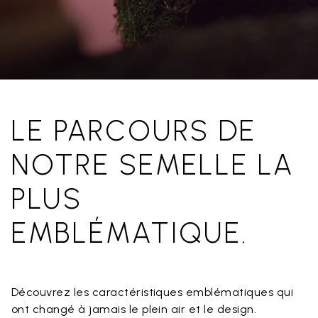
LE PARCOURS DE
NOTRE SEMELLE LA
PLUS
EMBLÉMATIQUE.
Découvrez les caractéristiques emblématiques qui
ont changé à jamais le plein air et le design.