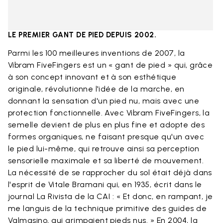
LE PREMIER GANT DE PIED DEPUIS 2002.​
Parmi les 100 meilleures inventions de 2007, la
Vibram FiveFingers est un « gant de pied » qui, grâce
à son concept innovant et à son esthétique
originale, révolutionne l'idée de la marche, en
donnant la sensation d'un pied nu, mais avec une
protection fonctionnelle. Avec Vibram FiveFingers, la
semelle devient de plus en plus fine et adopte des
formes organiques, ne faisant presque qu'un avec
le pied lui-même, qui retrouve ainsi sa perception
sensorielle maximale et sa liberté de mouvement.
La nécessité de se rapprocher du sol était déjà dans
l'esprit de Vitale Bramani qui, en 1935, écrit dans le
journal La Rivista de la CAI : « Et donc, en rampant, je
me languis de la technique primitive des guides de
Valmasino, qui grimpaient pieds nus. » En 2004, la