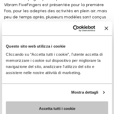
Vibram FiveFingers est présentée pour la première
fois, pour les adeptes des activités en plein air, mais
peu de temps après, plusieurs modèles sont conçus
pour garantir une protection dans différents
environnements et sols.​
Questo sito web utilizza i cookie
Cliccando su “Accetta tutti i cookie”, l'utente accetta di
Vibram Furoshiki
memorizzare i cookie sul dispositivo per migliorare la
navigazione del sito, analizzare l'utilizzo del sito e
assistere nelle nostre attività di marketing.
Mostra dettagli
Accetta tutti i cookie