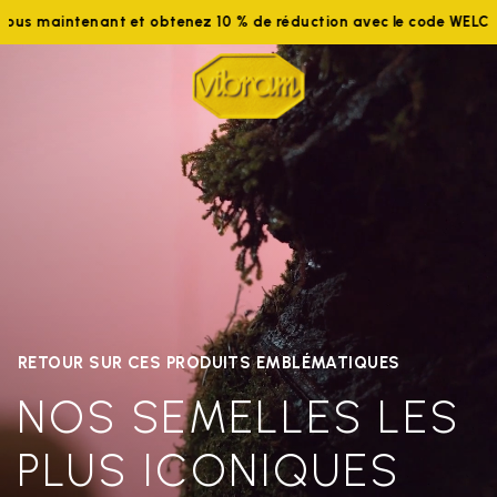
Rejoignez-nous maintenant et obtenez 10 % de réduction avec 
RETOUR SUR CES PRODUITS EMBLÉMATIQUES
NOS SEMELLES LES
PLUS ICONIQUES