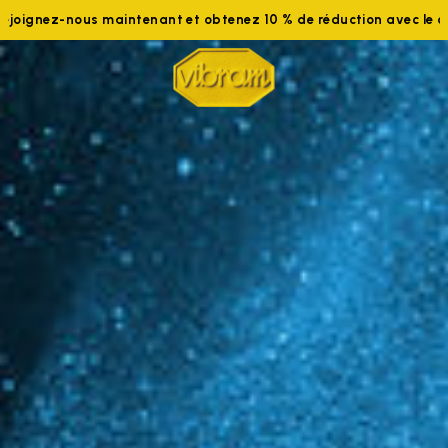
aintenant et obtenez 10 % de réduction avec le code WELCOME10