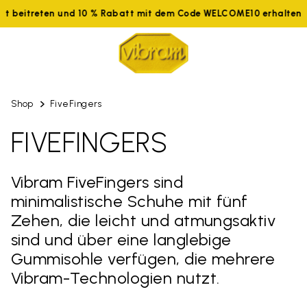
tzt beitreten und 10 % Rabatt mit dem Code WELCOME10 erhalten
Shop
FiveFingers
FIVEFINGERS
Vibram FiveFingers sind
minimalistische Schuhe mit fünf
Zehen, die leicht und atmungsaktiv
sind und über eine langlebige
Gummisohle verfügen, die mehrere
Vibram-Technologien nutzt.