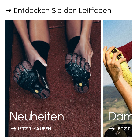
Entdecken Sie den Leitfaden
Neuheiten
Dam
JETZT KAUFEN
JETZT K