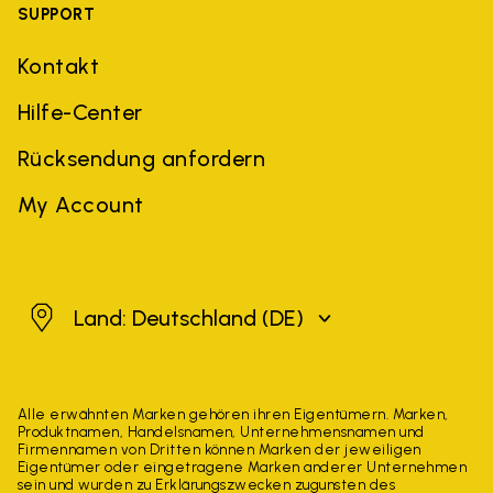
SUPPORT
Kontakt
Hilfe-Center
Rücksendung anfordern
My Account
Deutschland
Land: Deutschland
(DE)
Alle erwähnten Marken gehören ihren Eigentümern. Marken,
Produktnamen, Handelsnamen, Unternehmensnamen und
Firmennamen von Dritten können Marken der jeweiligen
Eigentümer oder eingetragene Marken anderer Unternehmen
sein und wurden zu Erklärungszwecken zugunsten des