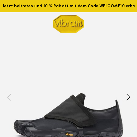
Jetzt beitreten und 10 % Rabatt mit dem Code WELCOME10 erhal