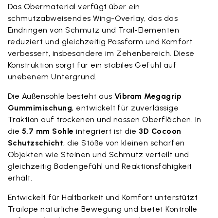
Das Obermaterial verfügt über ein
schmutzabweisendes Wing-Overlay, das das
Eindringen von Schmutz und Trail-Elementen
reduziert und gleichzeitig Passform und Komfort
verbessert, insbesondere im Zehenbereich. Diese
Konstruktion sorgt für ein stabiles Gefühl auf
unebenem Untergrund.
Die Außensohle besteht aus
Vibram Megagrip
Gummimischung
, entwickelt für zuverlässige
Traktion auf trockenen und nassen Oberflächen. In
die
5,7 mm Sohle
integriert ist die
3D Cocoon
Schutzschicht
, die Stöße von kleinen scharfen
Objekten wie Steinen und Schmutz verteilt und
gleichzeitig Bodengefühl und Reaktionsfähigkeit
erhält.
Entwickelt für Haltbarkeit und Komfort unterstützt
Trailope natürliche Bewegung und bietet Kontrolle