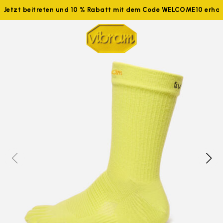
Jetzt beitreten und 10 % Rabatt mit dem Code WELCOME10 erhal