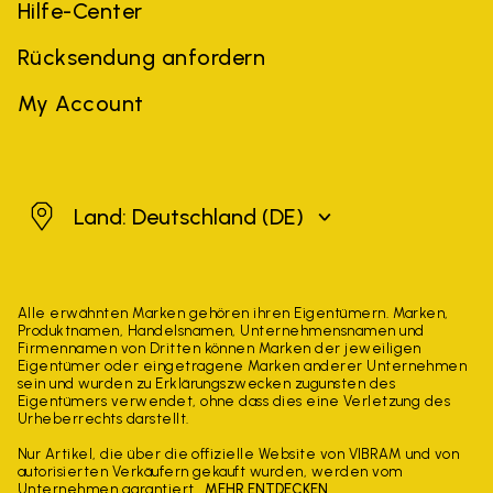
Hilfe-Center
Rücksendung anfordern
My Account
Deutschland
Land: Deutschland
(DE)
Alle erwähnten Marken gehören ihren Eigentümern. Marken,
Produktnamen, Handelsnamen, Unternehmensnamen und
Firmennamen von Dritten können Marken der jeweiligen
Eigentümer oder eingetragene Marken anderer Unternehmen
sein und wurden zu Erklärungszwecken zugunsten des
Eigentümers verwendet, ohne dass dies eine Verletzung des
Urheberrechts darstellt.
Nur Artikel, die über die offizielle Website von VIBRAM und von
autorisierten Verkäufern gekauft wurden, werden vom
Unternehmen garantiert.
MEHR ENTDECKEN