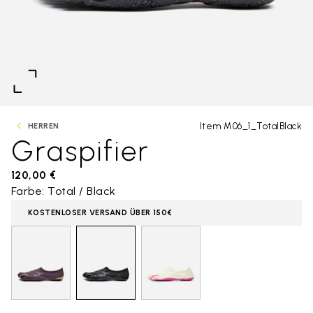
Item M06_1_TotalBlack
HERREN
Graspifier
120,00 €
Farbe: Total / Black
KOSTENLOSER VERSAND ÜBER 150€