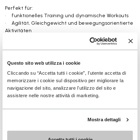
Perfekt für:
• funktionelles Training und dynamische Workouts
• Agilität, Gleichgewicht und bewegungsorientierte
Aktivitäten
• natürliche Bewegung und Barfußtraining
• Indoor- und Outdoor-Fitness
• Nutzer, die maximales Bodengefühl und
Flexibilität suchen
Questo sito web utilizza i cookie
Cliccando su “Accetta tutti i cookie”, l'utente accetta di
memorizzare i cookie sul dispositivo per migliorare la
navigazione del sito, analizzare l'utilizzo del sito e
Details
assistere nelle nostre attività di marketing.
Mostra dettagli
FAQs
Accetta tutti i cookie