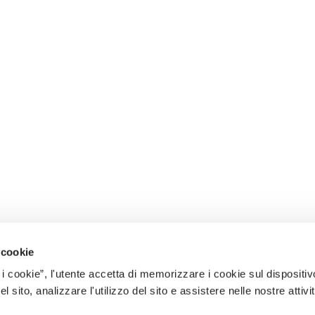
 cookie
 i cookie”, l'utente accetta di memorizzare i cookie sul dispositiv
 sito, analizzare l'utilizzo del sito e assistere nelle nostre attivit