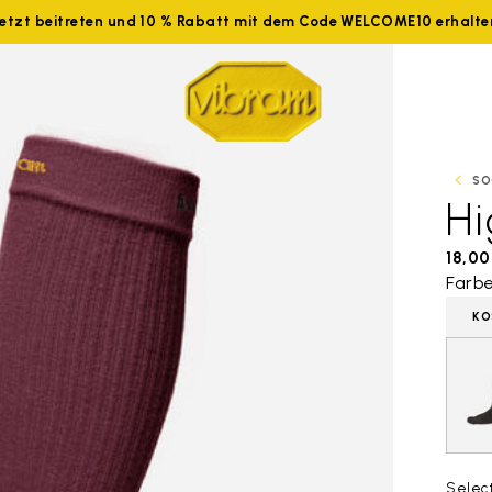
Jetzt beitreten und 10 % Rabatt mit dem Code WELCOME10 erhalte
SO
H
18,00
Farbe
KO
Selec