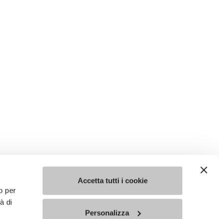
Accetta tutti i cookie
o per
à di
Personalizza