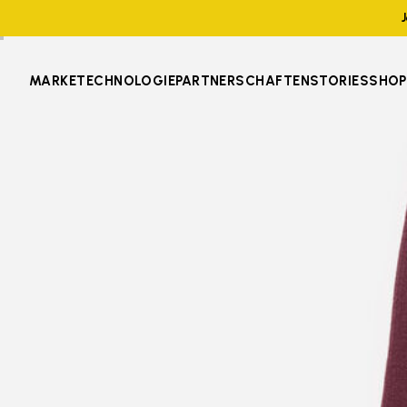
MARKE
TECHNOLOGIE
PARTNERSCHAFTEN
STORIES
SHOP