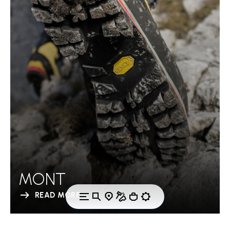
MONT
READ MORE