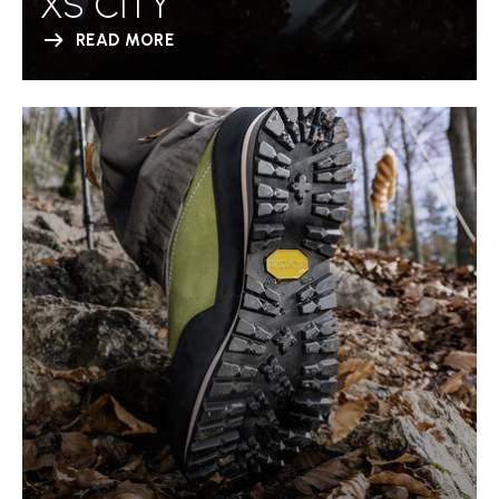
XS CITY
READ MORE