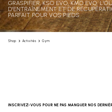
GRASPIFIER, KSO EVO, KMD EVO: L'OU
D'ENTRAÎNEMENT ET DE RÉCUPÉRAT
PARFAIT POUR VOS PIEDS
Shop
Activités
Gym
INSCRIVEZ-VOUS POUR NE PAS MANQUER NOS DERNI