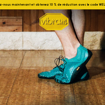
ez-nous maintenant et obtenez 10 % de réduction avec le code W