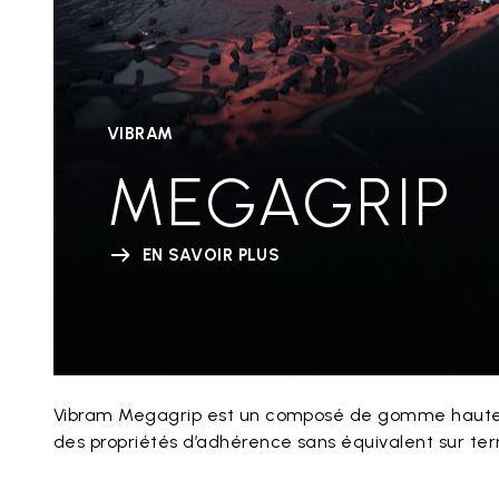
VIBRAM
MEGAGRIP
EN SAVOIR PLUS
Vibram Megagrip est un composé de gomme haute
des propriétés d’adhérence sans équivalent sur te