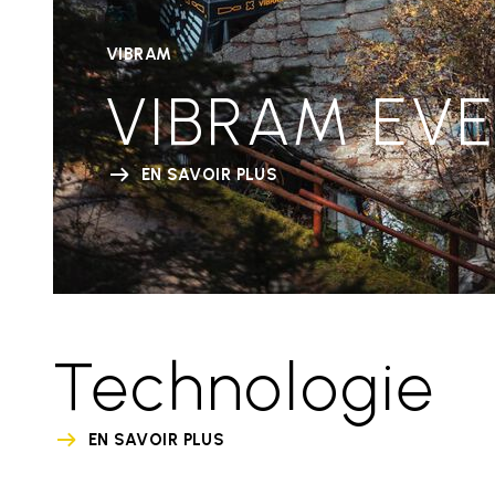
VIBRAM
VIBRAM EV
EN SAVOIR PLUS
Technologie
EN SAVOIR PLUS