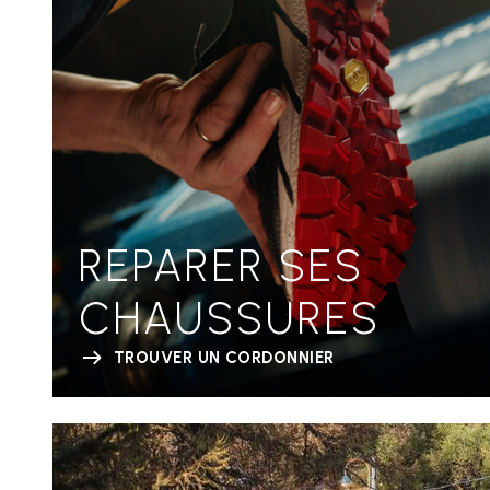
REPARER SES
CHAUSSURES
TROUVER UN CORDONNIER