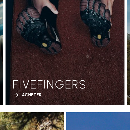
FIVEFINGERS
ACHETER