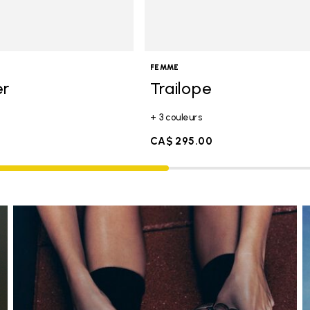
FEMME
er
Trailope
+ 3 couleurs
CA$ 295.00