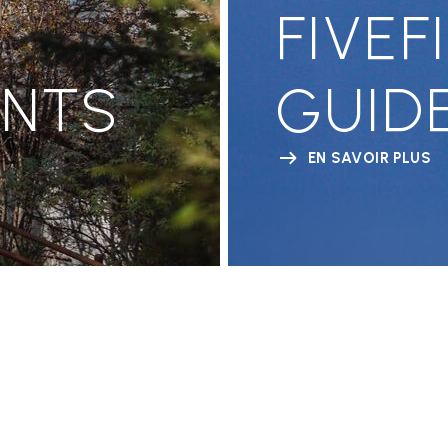
FIVEF
ENTS
GUID
EN SAVOIR PLUS