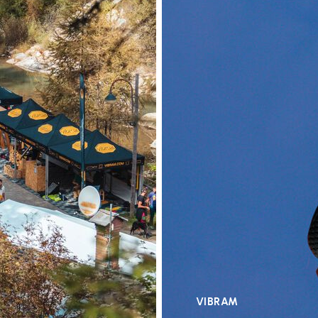
VIBRAM