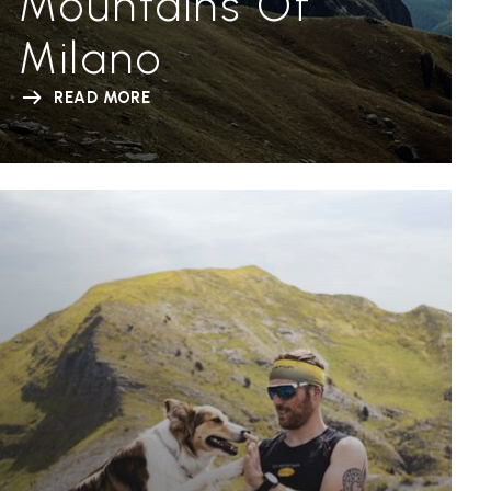
Mountains Of
Milano
READ MORE