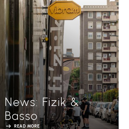
News: Fizik &
Basso
READ MORE