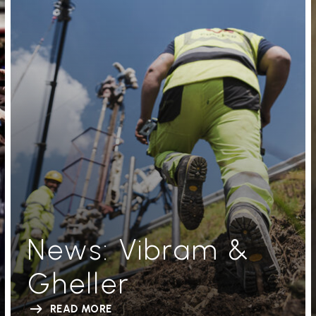
News: Vibram &
Gheller
READ MORE