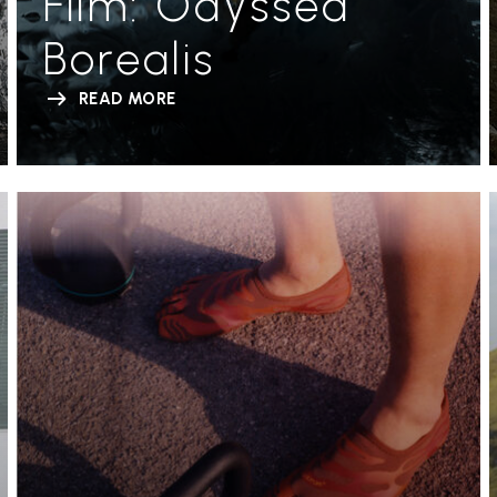
Film: Odyssea
Borealis
READ MORE