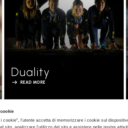
Duality
READ MORE
 cookie
 i cookie”, l'utente accetta di memorizzare i cookie sul dispositiv
 sito, analizzare l'utilizzo del sito e assistere nelle nostre attivit