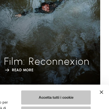
Film: Reconnexion
READ MORE
Accetta tutti i cookie
o per
à di