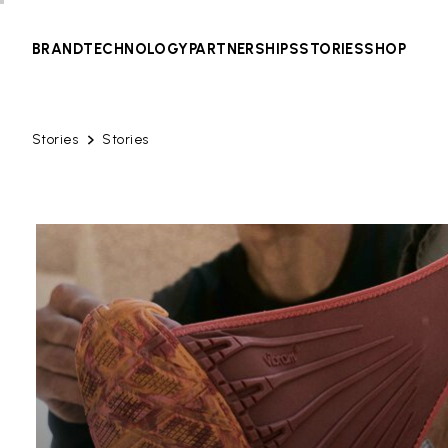
BRAND
TECHNOLOGY
PARTNERSHIPS
STORIES
SHOP
Stories
Stories