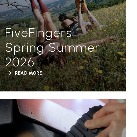
FiveFingers:
Spring Summer
2026
READ MORE