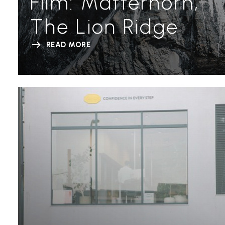
Film: Matterhorn,
The Lion Ridge
READ MORE