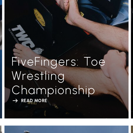
FiveFingers: Toe
Wrestling
Championship
READ MORE