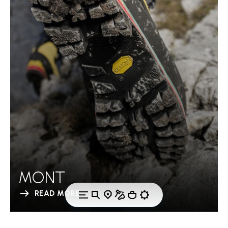
MONT
READ MORE