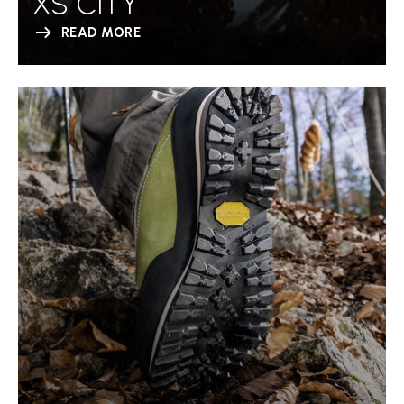
XS CITY
READ MORE