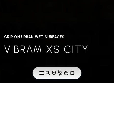
GRIP ON URBAN WET SURFACES
VIBRAM XS CITY
THE TECHNOLOGY
VIBRAM XS CITY