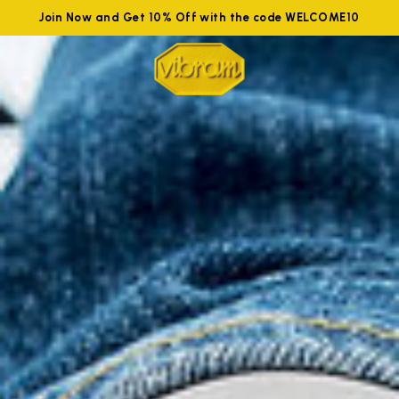
Join Now and Get 10% Off with the code WELCOME10