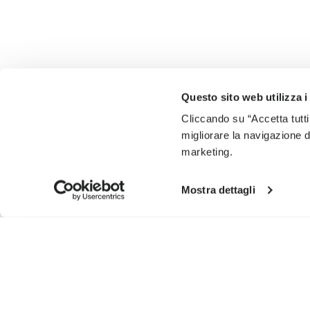
Questo sito web utilizza i
Cliccando su “Accetta tutti
migliorare la navigazione del
marketing.
Mostra dettagli
SIGN UP AND DON'T MISS OUR LATEST DROPS