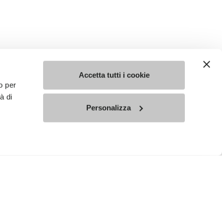
Accetta tutti i cookie
o per
à di
Personalizza