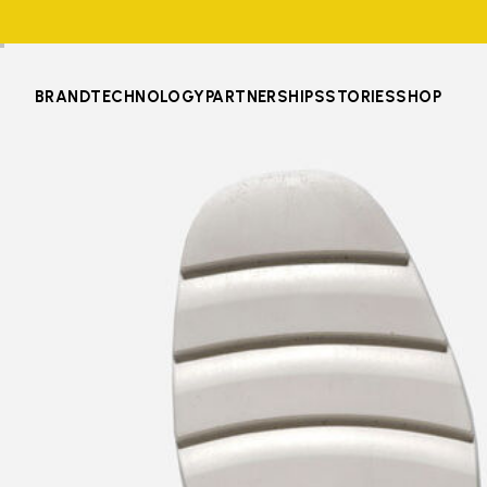
BRAND
TECHNOLOGY
PARTNERSHIPS
STORIES
SHOP