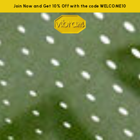
Join Now and Get 10% Off with the code WELCOME10