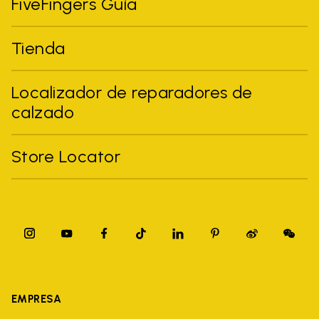
FiveFingers Guía
Tienda
Localizador de reparadores de
calzado
Store Locator
EMPRESA