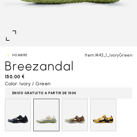
Item M43_1_IvoryGreen
HOMBRE
Breezandal
150,00 €
Color: Ivory / Green
ENVÍO GRATUITO A PARTIR DE 150€