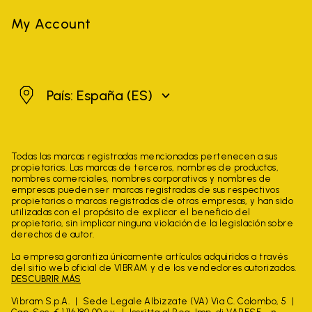
My Account
España
País: España
(ES)
Todas las marcas registradas mencionadas pertenecen a sus
propietarios. Las marcas de terceros, nombres de productos,
nombres comerciales, nombres corporativos y nombres de
empresas pueden ser marcas registradas de sus respectivos
propietarios o marcas registradas de otras empresas, y han sido
utilizadas con el propósito de explicar el beneficio del
propietario, sin implicar ninguna violación de la legislación sobre
derechos de autor.
La empresa garantiza únicamente artículos adquiridos a través
del sitio web oficial de VIBRAM y de los vendedores autorizados.
DESCUBRIR MÁS
Vibram S.p.A.
Sede Legale Albizzate (VA) Via C. Colombo, 5