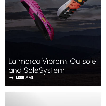
La marca Vibram: Outsole
and SoleSystem
LEER MÁS