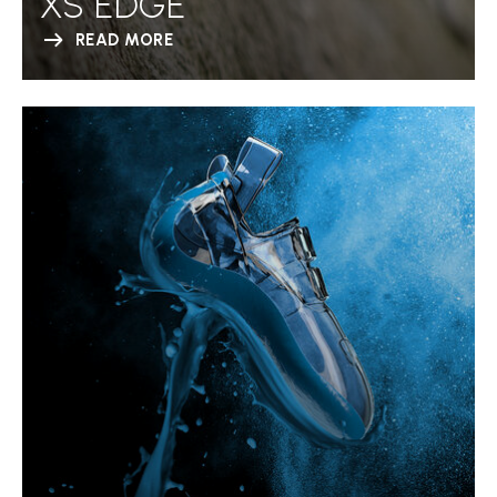
XS EDGE
READ MORE