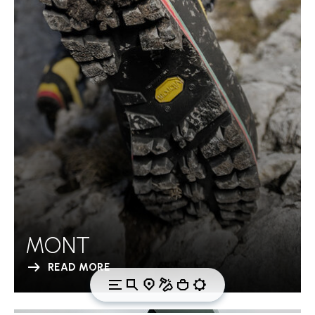
MONT
READ MORE