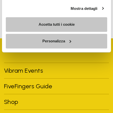
personalized communications
Mostra dettagli
To learn how we process your data, visit our Privacy Notice. You
can unsubscribe at any time.
Accetta tutti i cookie
Personalizza
Vibram Events
FiveFingers Guide
Shop