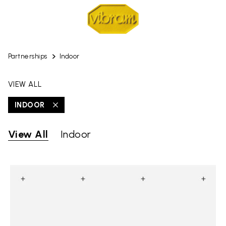
Partnerships
Indoor
VIEW ALL
INDOOR
View All
Indoor