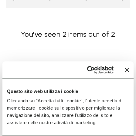
You've seen 2 items out of 2
Questo sito web utilizza i cookie
SIGN UP AND DON'T MISS OUR LATEST DROPS
Cliccando su “Accetta tutti i cookie”, l'utente accetta di
memorizzare i cookie sul dispositivo per migliorare la
navigazione del sito, analizzare l'utilizzo del sito e
assistere nelle nostre attività di marketing.
I have read Vibram's
Privacy Policy
and agree to
the processing of my personal data to receive