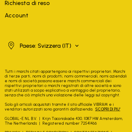
Richiesta di reso
Account
Svizzera
Paese: Svizzera
(IT)
Tutti i marchi citati appartengono ai rispettivi proprietari. Marchi
di terze parti, nomi di prodotti, nomi commerciali, nomi aziendali
e nomi di società possono essere marchi commerciali dei
rispettivi proprietari o marchi registrati di altre società e sono
stati utilizzati a scopo esplicativo a vantaggio del proprietario,
senza che ciò implichi una violazione delle leggi sul copyright.
Solo gli articoli acquistati tramite il sito ufficiale VIBRAM e i
venditori autorizzati sono garantiti dall'azienda.
SCOPRI DI PIU'
GLOBAL-E NL B.V.
Krijn Taconiskade 430, 1087 HW Amsterdam,
The Netherlands
Registered number 72541466