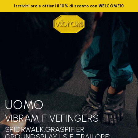
Iscriviti ora e ottieni il 10% di sconto con WELCOME10
UOMO
VIBRAM FIVEFINGERS
SPIDRWALK,GRASPIFIER,
GROUNDSPLAY LS E TRAILOPE: