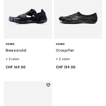
UOMO
UOMO
Breezandal
Graspifier
+ 3 colori
+ 2 colori
CHF 169.00
CHF 139.00
Add to wishlist
Add to wishlist Breezandal