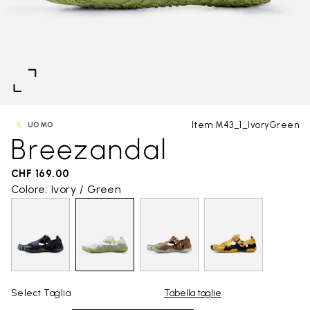
Item M43_1_IvoryGreen
UOMO
Breezandal
CHF 169.00
Colore: Ivory / Green
Select Taglia
Tabella taglie