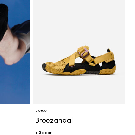
UOMO
Breezandal
+ 3 colori