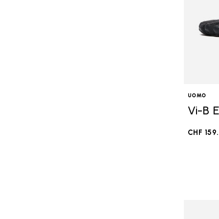
UOMO
Vi-B 
CHF 159