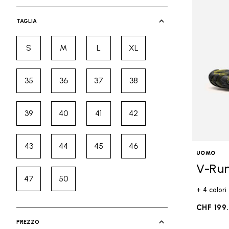
selected Currently Refined by Cate
TAGLIA
S
M
L
XL
Refine by Taglia: S
Refine by Taglia: M
Refine by Taglia: L
Refine by Taglia: XL
35
36
37
38
Refine by Taglia: 35
Refine by Taglia: 36
Refine by Taglia: 37
Refine by Taglia: 38
39
40
41
42
Refine by Taglia: 39
Refine by Taglia: 40
Refine by Taglia: 41
Refine by Taglia: 42
43
44
45
46
Refine by Taglia: 43
Refine by Taglia: 44
Refine by Taglia: 45
Refine by Taglia: 46
UOMO
V-Ru
47
50
Refine by Taglia: 47
Refine by Taglia: 50
+ 4 colori
CHF 199
PREZZO