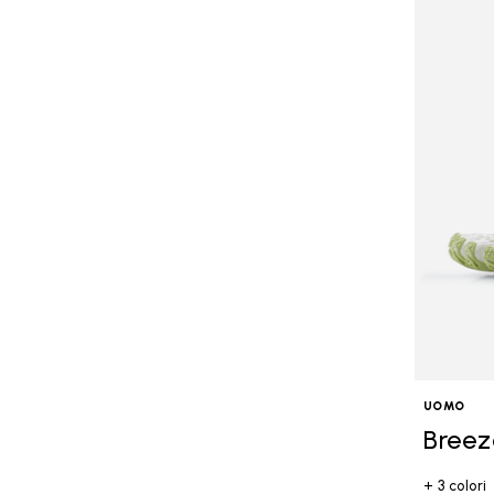
UOMO
Breez
+ 3 colori