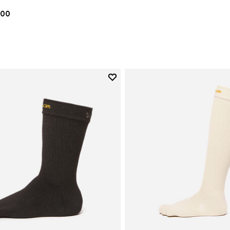
.00
Add to wishlist
Add to wishlist Crew