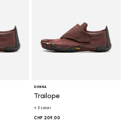
DONNA
Trailope
+ 3 colori
CHF 209.00