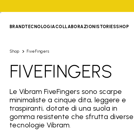
BRAND
TECNOLOGIA
COLLABORAZIONI
STORIES
SHOP
Shop
FiveFingers
FIVEFINGERS
Le Vibram FiveFingers sono scarpe
minimaliste a cinque dita, leggere e
traspiranti, dotate di una suola in
gomma resistente che sfrutta diverse
tecnologie Vibram.