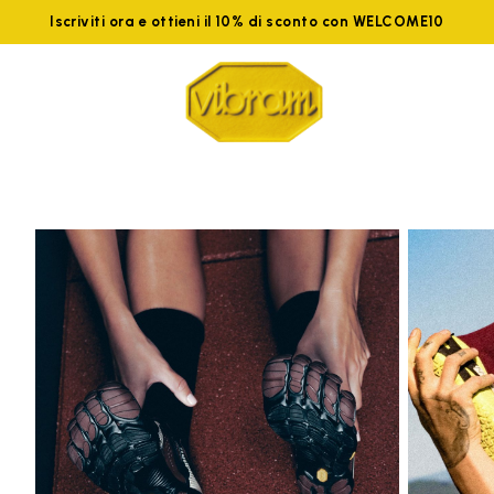
Iscriviti ora e ottieni il 10% di sconto con WELCOME10