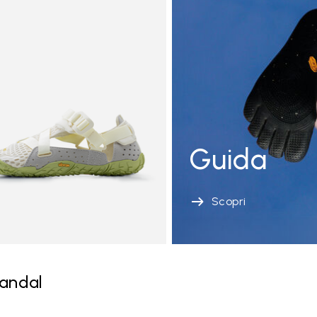
Guida
Scopri
andal