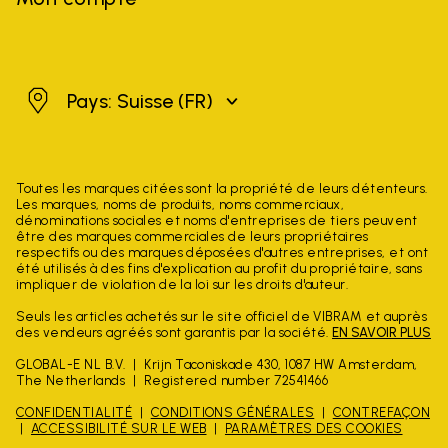
Suisse
Pays: Suisse
(FR)
Toutes les marques citées sont la propriété de leurs détenteurs.
Les marques, noms de produits, noms commerciaux,
dénominations sociales et noms d'entreprises de tiers peuvent
être des marques commerciales de leurs propriétaires
respectifs ou des marques déposées d'autres entreprises, et ont
été utilisés à des fins d'explication au profit du propriétaire, sans
impliquer de violation de la loi sur les droits d'auteur.
Seuls les articles achetés sur le site officiel de VIBRAM et auprès
des vendeurs agréés sont garantis par la société.
EN SAVOIR PLUS
GLOBAL-E NL B.V.
Krijn Taconiskade 430, 1087 HW Amsterdam,
The Netherlands
Registered number 72541466
CONFIDENTIALITÉ
CONDITIONS GÉNÉRALES
CONTREFAÇON
ACCESSIBILITÉ SUR LE WEB
PARAMÈTRES DES COOKIES