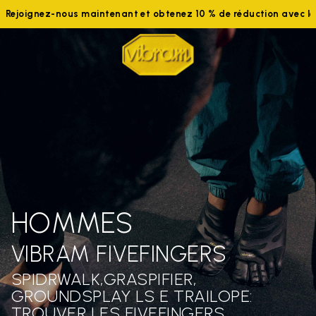
Rejoignez-nous maintenant et obtenez 10 % de réduction avec 
HOMMES
VIBRAM FIVEFINGERS
SPIDRWALK,GRASPIFIER,
GROUNDSPLAY LS E TRAILOPE:
TROUVER LES FIVEFINGERS