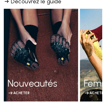
Découvrez le guide
Nouveautés
Fem
ACHETER
ACHETER