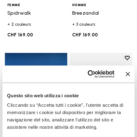
FEMME
HOMME
Spidrwalk
Breezandal
+ 2 couleurs
+ 3 couleurs
CHF 169.00
CHF 169.00
Add t
Add t
Questo sito web utilizza i cookie
Cliccando su “Accetta tutti i cookie”, l'utente accetta di
memorizzare i cookie sul dispositivo per migliorare la
navigazione del sito, analizzare l'utilizzo del sito e
assistere nelle nostre attività di marketing.