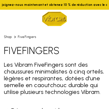
-nous maintenant et obtenez 10 % de réduction avec le code WE
Shop
FiveFingers
FIVEFINGERS
Les Vibram FiveFingers sont des
chaussures minimalistes à cinq orteils,
légères et respirantes, dotées d'une
semelle en caoutchouc durable qui
utilise plusieurs technologies Vibram.