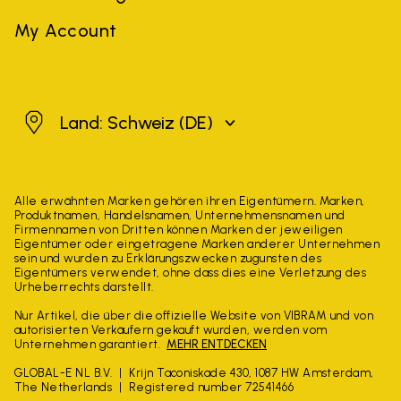
My Account
Schweiz
Land: Schweiz
(DE)
Alle erwähnten Marken gehören ihren Eigentümern. Marken,
Produktnamen, Handelsnamen, Unternehmensnamen und
Firmennamen von Dritten können Marken der jeweiligen
Eigentümer oder eingetragene Marken anderer Unternehmen
sein und wurden zu Erklärungszwecken zugunsten des
Eigentümers verwendet, ohne dass dies eine Verletzung des
Urheberrechts darstellt.
Nur Artikel, die über die offizielle Website von VIBRAM und von
autorisierten Verkäufern gekauft wurden, werden vom
Unternehmen garantiert.
MEHR ENTDECKEN
GLOBAL-E NL B.V.
Krijn Taconiskade 430, 1087 HW Amsterdam,
The Netherlands
Registered number 72541466