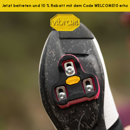
Jetzt beitreten und 10 % Rabatt mit dem Code WELCOME10 erhal