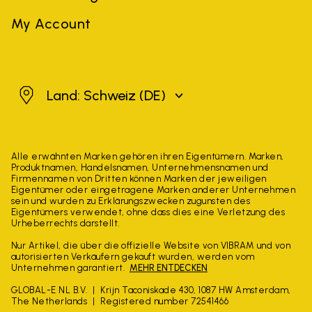
My Account
Schweiz
Land: Schweiz
(DE)
Alle erwähnten Marken gehören ihren Eigentümern. Marken,
Produktnamen, Handelsnamen, Unternehmensnamen und
Firmennamen von Dritten können Marken der jeweiligen
Eigentümer oder eingetragene Marken anderer Unternehmen
sein und wurden zu Erklärungszwecken zugunsten des
Eigentümers verwendet, ohne dass dies eine Verletzung des
Urheberrechts darstellt.
Nur Artikel, die über die offizielle Website von VIBRAM und von
autorisierten Verkäufern gekauft wurden, werden vom
Unternehmen garantiert.
MEHR ENTDECKEN
GLOBAL-E NL B.V.
Krijn Taconiskade 430, 1087 HW Amsterdam,
The Netherlands
Registered number 72541466