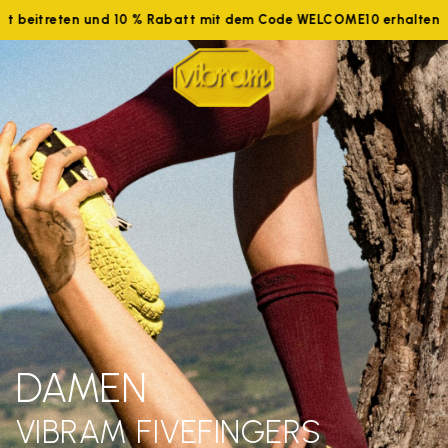
tzt beitreten und 10 % Rabatt mit dem Code WELCOME10 erhalten
DAMEN
VIBRAM FIVEFINGERS