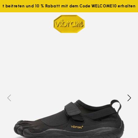
tzt beitreten und 10 % Rabatt mit dem Code WELCOME10 erhalten