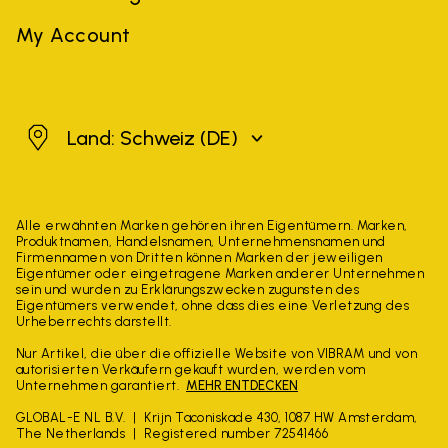
My Account
Schweiz
Land: Schweiz
(DE)
Alle erwähnten Marken gehören ihren Eigentümern. Marken,
Produktnamen, Handelsnamen, Unternehmensnamen und
Firmennamen von Dritten können Marken der jeweiligen
Eigentümer oder eingetragene Marken anderer Unternehmen
sein und wurden zu Erklärungszwecken zugunsten des
Eigentümers verwendet, ohne dass dies eine Verletzung des
Urheberrechts darstellt.
Nur Artikel, die über die offizielle Website von VIBRAM und von
autorisierten Verkäufern gekauft wurden, werden vom
Unternehmen garantiert.
MEHR ENTDECKEN
GLOBAL-E NL B.V.
Krijn Taconiskade 430, 1087 HW Amsterdam,
The Netherlands
Registered number 72541466