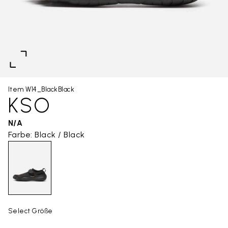
Item W14_BlackBlack
KSO
N/A
Farbe: Black / Black
Select Größe