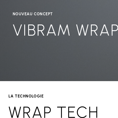
NOUVEAU CONCEPT
VIBRAM WRA
LA TECHNOLOGIE
WRAP TECH