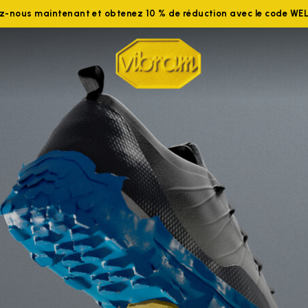
ez-nous maintenant et obtenez 10 % de réduction avec le code W