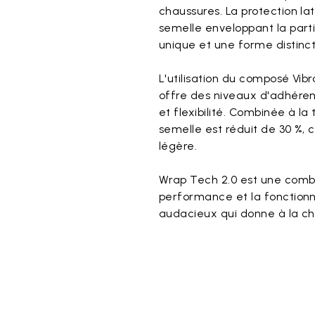
chaussures. La protection la
semelle enveloppant la parti
unique et une forme distinc
L'utilisation du composé Vi
offre des niveaux d'adhérenc
et flexibilité. Combinée à la
semelle est réduit de 30 %, 
légère.
Wrap Tech 2.0 est une combi
performance et la fonctionna
audacieux qui donne à la ch