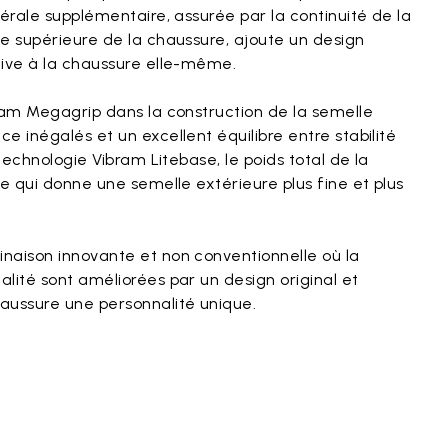
térale supplémentaire, assurée par la continuité de la
e supérieure de la chaussure, ajoute un design
tive à la chaussure elle-même.
bram Megagrip dans la construction de la semelle
e inégalés et un excellent équilibre entre stabilité
 technologie Vibram Litebase, le poids total de la
ce qui donne une semelle extérieure plus fine et plus
naison innovante et non conventionnelle où la
lité sont améliorées par un design original et
aussure une personnalité unique.