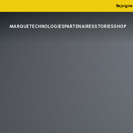
Rejoign
MARQUE
TECHNOLOGIES
PARTENAIRES
STORIES
SHOP