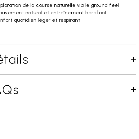
loration de la course naturelle via le ground feel
uvement naturel et entraînement barefoot
fort quotidien léger et respirant
tails
AQs