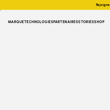
Rejoign
MARQUE
TECHNOLOGIES
PARTENAIRES
STORIES
SHOP