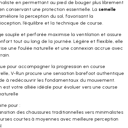
maliste en permettant au pied de bouger plus librement
en conservant une protection essentielle. La
semelle
méliore la perception du sol, favorisant la
ioception, l’équilibre et la technique de course.
ge souple et perforée maximise la ventilation et assure
nfort tout au long de la journée. Légère et flexible, elle
rise une foulée naturelle et une connexion accrue avec
rrain.
ue pour accompagner la progression en course
relle, V-Run procure une sensation barefoot authentique
ide à redécouvrir les fondamentaux du mouvement.
 est votre alliée idéale pour évoluer vers une course
naturelle
ite pour :
nsition des chaussures traditionnelles vers minimalistes
urses courtes à moyennes avec meilleure perception
l