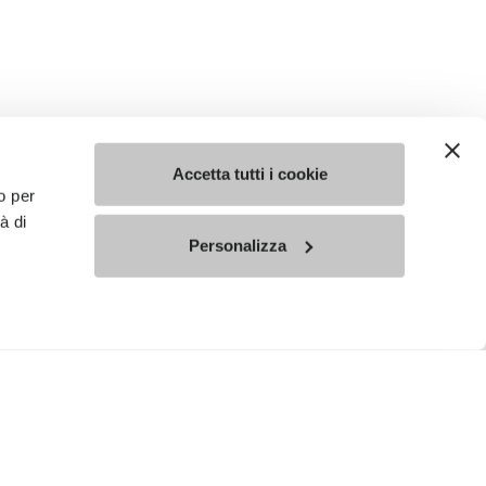
Accetta tutti i cookie
o per
à di
Personalizza