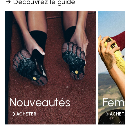
Découvrez le guide
Nouveautés
Fem
ACHETER
ACHETER