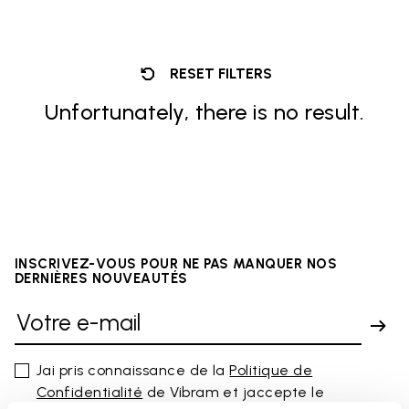
RESET FILTERS
Unfortunately, there is no result.
INSCRIVEZ-VOUS POUR NE PAS MANQUER NOS
DERNIÈRES NOUVEAUTÉS
Jai pris connaissance de la
Politique de
Confidentialité
de Vibram et jaccepte le