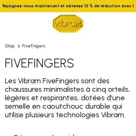
Rejoignez-nous maintenant et obtenez 10 % de réduction avec 
Shop
FiveFingers
FIVEFINGERS
Les Vibram FiveFingers sont des
chaussures minimalistes à cinq orteils,
légères et respirantes, dotées d'une
semelle en caoutchouc durable qui
utilise plusieurs technologies Vibram.