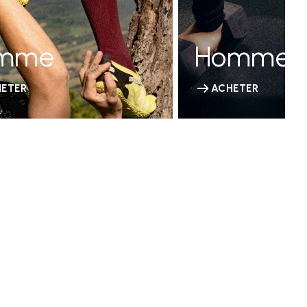
mme
Homme
ETER
ACHETER