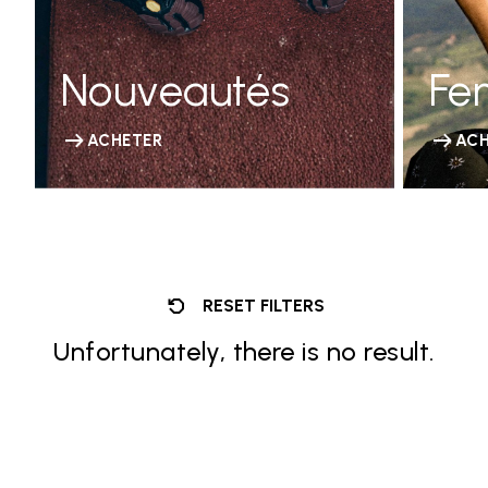
Nouveautés
Fe
ACHETER
ACH
RESET FILTERS
Unfortunately, there is no result.