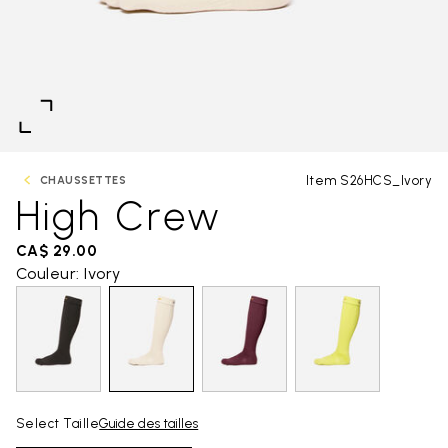
Item S26HCS_Ivory
CHAUSSETTES
High Crew
CA$ 29.00
Couleur: Ivory
Select Taille
Guide des tailles