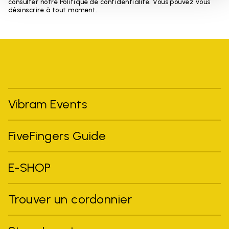
consulter notre Politique de confidentialité. Vous pouvez vous
désinscrire à tout moment.
Vibram Events
FiveFingers Guide
E-SHOP
Trouver un cordonnier