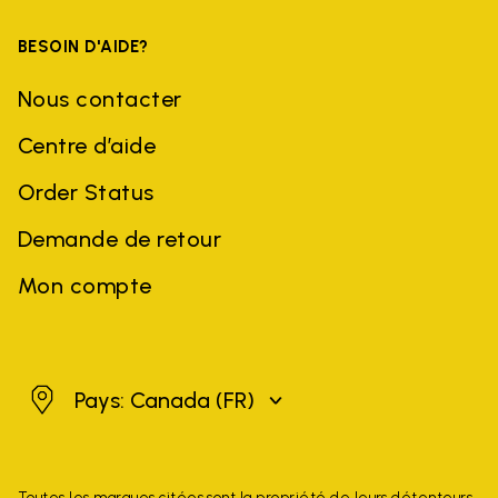
BESOIN D'AIDE?
Nous contacter
Centre d’aide
Order Status
Demande de retour
Mon compte
Canada
Pays: Canada
(FR)
Toutes les marques citées sont la propriété de leurs détenteurs.