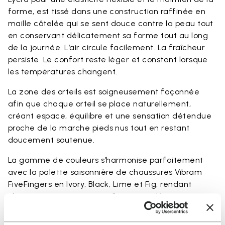
forme, est tissé dans une construction raffinée en
maille côtelée qui se sent douce contre la peau tout
en conservant délicatement sa forme tout au long
de la journée. L’air circule facilement. La fraîcheur
persiste. Le confort reste léger et constant lorsque
les températures changent.
La zone des orteils est soigneusement façonnée
afin que chaque orteil se place naturellement,
créant espace, équilibre et une sensation détendue
proche de la marche pieds nus tout en restant
doucement soutenue.
La gamme de couleurs s’harmonise parfaitement
avec la palette saisonnière de chaussures Vibram
FiveFingers en Ivory, Black, Lime et Fig, rendant
chaque association naturelle et complète.
Disponible en trois hauteurs pour accompagner votre