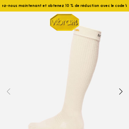
joignez-nous maintenant et obtenez 10 % de réduction avec le c