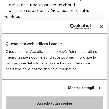
• activités outdoor par temps chaud
• utilisation près des rivières, lacs et terrains
humides
• voyage et exploration axés sur la respirabilité
• utilisateurs recherchant un équilibre entre
protection et ground feel
Questo sito web utilizza i cookie
Cliccando su “Accetta tutti i cookie”, l'utente accetta di
memorizzare i cookie sul dispositivo per migliorare la
Détails
navigazione del sito, analizzare l'utilizzo del sito e
assistere nelle nostre attività di marketing.
FAQs
Mostra dettagli
Accetta tutti i cookie