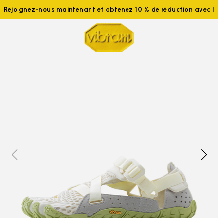
Rejoignez-nous maintenant et obtenez 10 % de réduction avec 