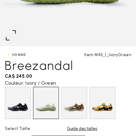
Item M43_1_IvoryGreen
HOMME
Breezandal
CA$ 245.00
Couleur: Ivory / Green
Select Taille
Guide des tailles