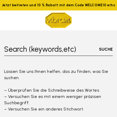
Jetzt beitreten und 10 % Rabatt mit dem Code WELCOME10 erhal
Search (keywords,etc)
SUCHE
Lassen Sie uns Ihnen helfen, das zu finden, was Sie
suchen.
– Überprüfen Sie die Schreibweise des Wortes.
– Versuchen Sie es mit einem weniger präzisen
Suchbegriff.
– Versuchen Sie ein anderes Stichwort.