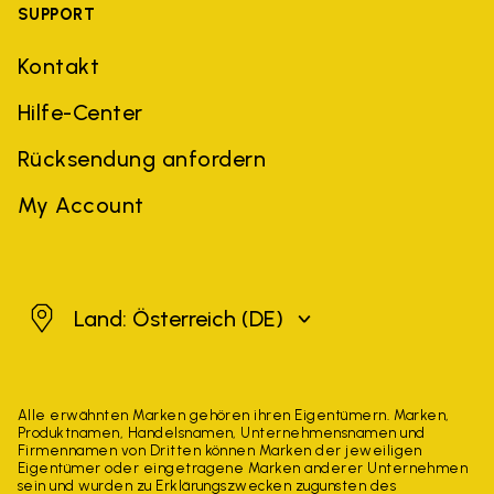
SUPPORT
Kontakt
Hilfe-Center
Rücksendung anfordern
My Account
Österreich
Land: Österreich
(DE)
Alle erwähnten Marken gehören ihren Eigentümern. Marken,
Produktnamen, Handelsnamen, Unternehmensnamen und
Firmennamen von Dritten können Marken der jeweiligen
Eigentümer oder eingetragene Marken anderer Unternehmen
sein und wurden zu Erklärungszwecken zugunsten des