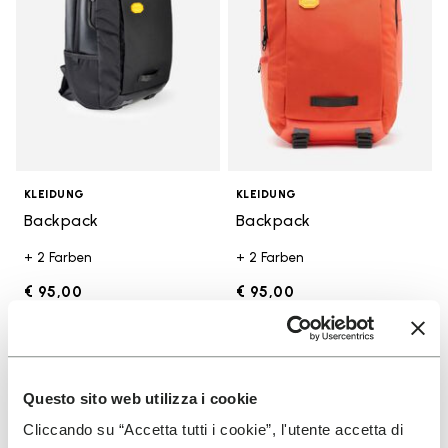
KLEIDUNG
KLEIDUNG
Backpack
Backpack
+ 2 Farben
+ 2 Farben
€ 95,00
€ 95,00
You've seen 6 products out of 6
Questo sito web utilizza i cookie
Cliccando su “Accetta tutti i cookie”, l'utente accetta di