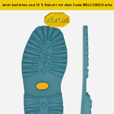
Jetzt beitreten und 10 % Rabatt mit dem Code WELCOME10 erhal