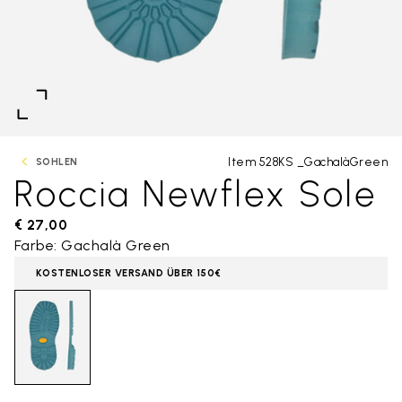
Item 528KS _GachalàGreen
SOHLEN
Roccia Newflex Sole
€ 27,00
Farbe: Gachalà Green
KOSTENLOSER VERSAND ÜBER 150€